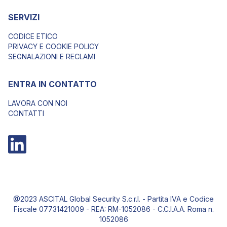
SERVIZI
CODICE ETICO
PRIVACY E COOKIE POLICY
SEGNALAZIONI E RECLAMI
ENTRA IN CONTATTO
LAVORA CON NOI
CONTATTI
@2023 ASCITAL Global Security S.c.r.l. - Partita IVA e Codice
Fiscale 07731421009 - REA: RM-1052086 - C.C.I.A.A. Roma n.
1052086