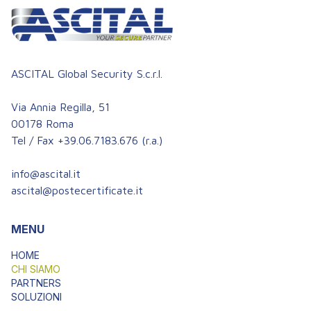
ASCITAL Global Security S.c.r.l.
Via Annia Regilla, 51
00178 Roma
Tel / Fax
+39.06.7183.676
(r.a.)
info@ascital.it
ascital@postecertificate.it
MENU
HOME
CHI SIAMO
PARTNERS
SOLUZIONI